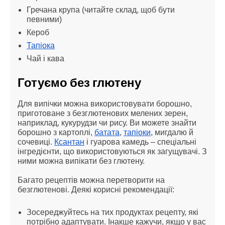
Гречана крупа (читайте склад, щоб бути 
певними)
Кероб
Тапіока
Чай і кава
Готуємо без глютену
Для випічки можна використовувати борошно, 
приготоване з безглютенових мелених зерен, 
наприклад, кукурудзи чи рису. Ви можете знайти 
борошно з картоплі, 
батата
, 
тапіоки
, мигдалю й 
сочевиці. 
Ксантан
 і гуарова камедь – спеціальні 
інгредієнти, що використовуються як загущувачі. З 
ними можна випікати без глютену.
Багато рецептів можна перетворити на 
безглютенові. Деякі корисні рекомендації:
Зосереджуйтесь на тих продуктах рецепту, які 
потрібно адаптувати. Інакше кажучи, якщо у вас 