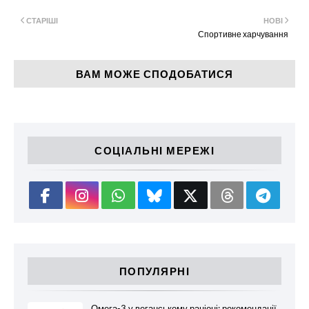
СТАРІШІ
НОВІ
Спортивне харчування
ВАМ МОЖЕ СПОДОБАТИСЯ
СОЦІАЛЬНІ МЕРЕЖІ
ПОПУЛЯРНІ
Омега-3 у веганському раціоні: рекомендації,