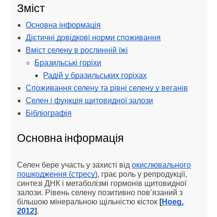
Зміст
Основна інформація
Дієтичні довідкові норми споживання
Вміст селену в рослинній їжі
Бразильські горіхи
Радій у бразильських горіхах
Споживання селену та рівні селену у веганів
Селен і функція щитовидної залози
Бібліографія
Основна інформація
Селен бере участь у захисті від
окислювального
пошкодження (стресу)
, грає роль у репродукції,
синтезі ДНК і метаболізмі гормонів щитовидної
залози. Рівень селену позитивно пов’язаний з
більшою мінеральною щільністю кісток
[
Hoeg,
2012
]
.