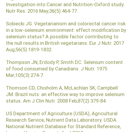
Investigation into Cancer and Nutrition-Oxford study.
Nutr Res. 2016 May;36(5):464-77.
Sobiecki JG. Vegetarianism and colorectal cancer risk
in a low-selenium environment: effect modification by
selenium status? A possible factor contributing to
the null results in British vegetarians. Eur J Nutr. 2017
Aug;56(5):1819-1832.
Thompson JN, Erdody P, Smith DC. Selenium content
of food consumed by Canadians. J Nutr. 1975
Mar;105(3):274-7.
Thomson CD, Chisholm A, McLachlan SK, Campbell
JM. Brazil nuts: an effective way to improve selenium
status. Am J Clin Nutr. 2008 Feb;87(2):379-84.
US Department of Agriculture (USDA), Agricultural
Research Service, Nutrient Data Laboratory. USDA
National Nutrient Database for Standard Reference,