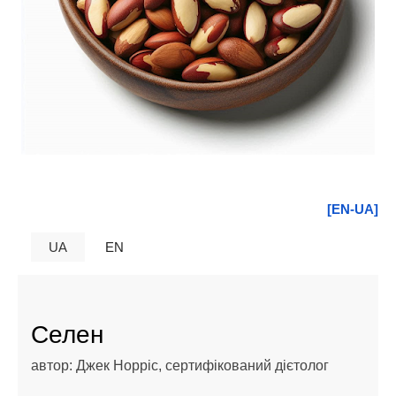
[EN-UA]
UA
EN
Селен
автор: Джек Норріс, сертифікований дієтолог