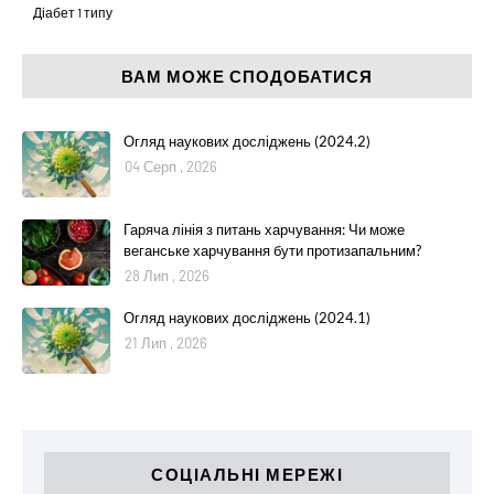
Діабет 1 типу
ВАМ МОЖЕ СПОДОБАТИСЯ
Огляд наукових досліджень (2024.2)
04 Серп , 2026
Гаряча лінія з питань харчування: Чи може
веганське харчування бути протизапальним?
28 Лип , 2026
Огляд наукових досліджень (2024.1)
21 Лип , 2026
СОЦІАЛЬНІ МЕРЕЖІ