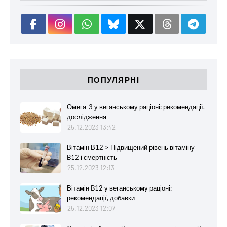
ПОПУЛЯРНІ
Омега-3 у веганському раціоні: рекомендації,
дослідження
25.12.2023 13:42
Вітамін В12 > Підвищений рівень вітаміну
B12 і смертність
25.12.2023 12:13
Вітамін B12 у веганському раціоні:
рекомендації, добавки
25.12.2023 12:07