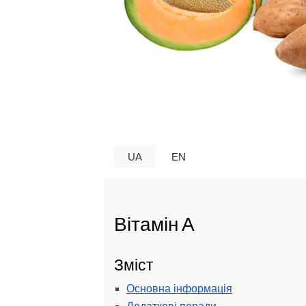
UA
EN
Вітамін А
Зміст
Основна інформація