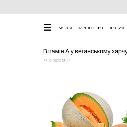
АВТОРИ
ПАРТНЕРСТВО
ПРО САЙТ
Вітамін A у веганському харч
25.12.2023 13:44