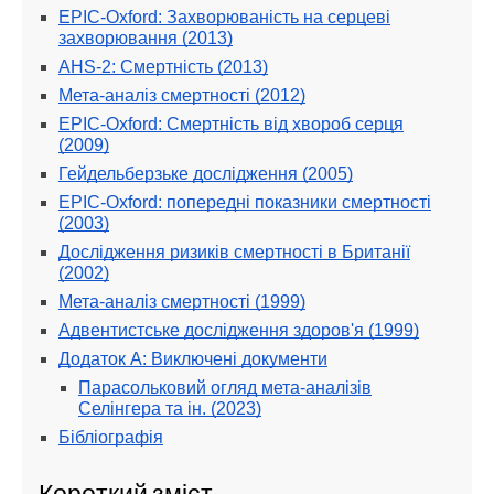
EPIC-Oxford: Захворюваність на серцеві
захворювання (2013)
AHS-2: Смертність (2013)
Мета-аналіз смертності (2012)
EPIC-Oxford: Смертність від хвороб серця
(2009)
Гейдельберзьке дослідження (2005)
EPIC-Oxford: попередні показники смертності
(2003)
Дослідження ризиків смертності в Британії
(2002)
Мета-аналіз смертності (1999)
Адвентистське дослідження здоров'я (1999)
Додаток A: Виключені документи
Парасольковий огляд мета-аналізів
Селінгера та ін. (2023)
Бібліографія
Короткий зміст