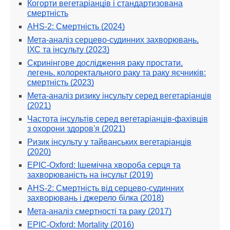
Когорти вегетаріанців і стандартизована
смертність
AHS-2: Смертність (2024)
Мета-аналіз серцево-судинних захворювань,
ІХС та інсульту (2023)
Скринінгове дослідження раку простати,
легень, колоректального раку та раку яєчників:
смертність (2023)
Мета-аналіз ризику інсульту серед вегетаріанців
(2021)
Частота інсультів серед вегетаріанців-фахівців
з охорони здоров'я (2021)
Ризик інсульту у тайванських вегетаріанців
(2020)
EPIC-Oxford: Ішемічна хвороба серця та
захворюваність на інсульт (2019)
AHS-2: Смертність від серцево-судинних
захворювань і джерело білка (2018)
Мета-аналіз смертності та раку (2017)
EPIC-Oxford: Mortality (2016)