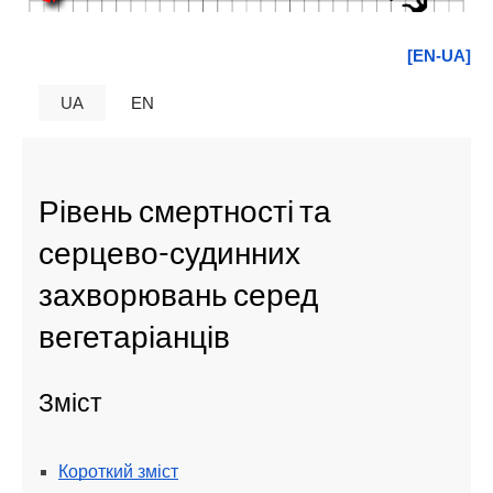
[EN-UA]
UA
EN
Рівень смертності та
серцево-судинних
захворювань серед
вегетаріанців
Зміст
Короткий зміст