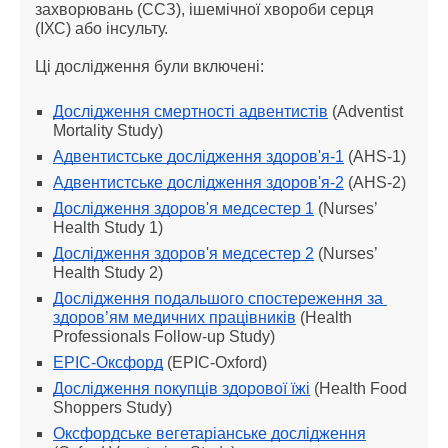
захворювань (ССЗ), ішемічної хвороби серця 
(ІХС) або інсульту.
Ці дослідження були включені:
Дослідження смертності адвентистів
 (Adventist 
Mortality Study)
Адвентистське дослідження здоров'я-1
 (AHS-1)
Адвентистське дослідження здоров'я-2
 (AHS-2)
Дослідження здоров'я медсестер 1
 (Nurses’ 
Health Study 1)
Дослідження здоров'я медсестер 2
 (Nurses’ 
Health Study 2)
Дослідження подальшого спостереження за 
здоров’ям медичних працівників
 (Health 
Professionals Follow-up Study)
EPIC-Оксфорд
 (EPIC-Oxford)
Дослідження покупців здорової їжі
 (Health Food 
Shoppers Study)
Оксфордське вегетаріанське дослідження