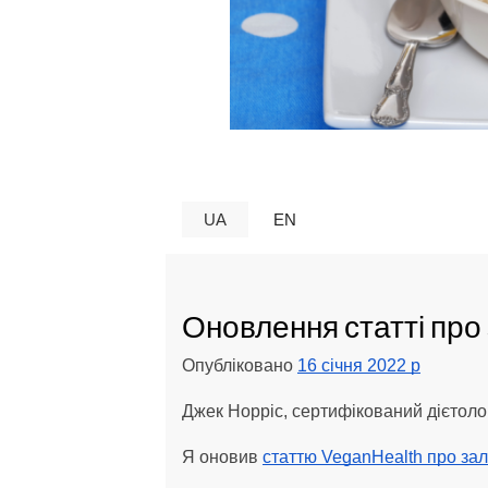
UA
EN
Оновлення статті про
Опубліковано
16 січня 2022 р
Джек Норріс, сертифікований дієтоло
Я оновив
статтю VeganHealth про зал