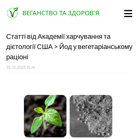
ВЕГАНСТВО ТА ЗДОРОВ'Я
Статті від Академії харчування та
дієтології США > Йод у вегетаріанському
раціоні
25.12.2023 15:41