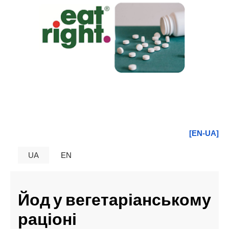
[EN-UA]
UA
EN
Йод у вегетаріанському
раціоні