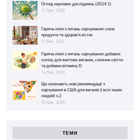
Огляд наукових досліджень (2024.1)
21 Лип , 2026
Гаряча лінія з питань харчування: соєві
продукти та здоров'я кісток
17 Лип , 2026
Гаряча лінія з питань харчування: добавки
холіну для вагітних веганок, сонячне світло
та добавки вітаміну D
14 Лип , 2026
Що означають нові рекомендації з
харчування в США для веганів (і всіх інших
людей) ч.2
10 Лип , 2026
ТЕМИ