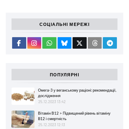
СОЦІАЛЬНІ МЕРЕЖІ
ПОПУЛЯРНІ
Омега-3 у веганському раціоні: рекомендації,
дослідження
25.12.2023 13:42
Вітамін В12 > Підвищений рівень вітаміну
B12 і смертність
25.12.2023 12:13