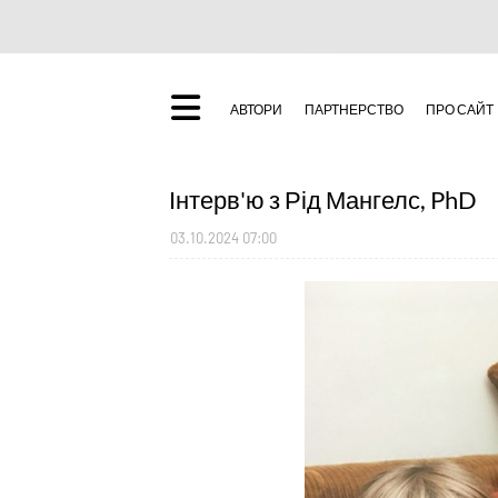
АВТОРИ
ПАРТНЕРСТВО
ПРО САЙТ
Інтерв'ю з Рід Мангелс, PhD
03.10.2024 07:00