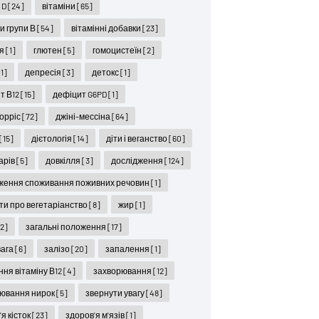
 D
[24]
вітаміни
[65]
ни групи В
[54]
вітамінні добавки
[23]
ся
[1]
глютен
[5]
гомоцистеїн
[2]
[1]
депресія
[3]
детокс
[1]
т В12
[15]
дефіцит G6PD
[1]
орріс
[72]
джіні-мессіна
[64]
[15]
дієтологія
[14]
діти і веганство
[60]
карів
[5]
довкілля
[3]
дослідження
[124]
ження споживання поживних речовин
[1]
ти про вегетаріанство
[8]
жир
[1]
12]
загальні положення
[17]
вага
[6]
залізо
[20]
запалення
[1]
ння вітаміну В12
[4]
захворювання
[12]
ювання нирок
[5]
звернути увагу
[48]
я кісток
[23]
здоров'я м'язів
[1]