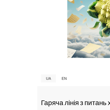
UA
EN
Гаряча лінія з питань