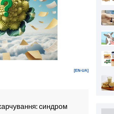
[EN-UA]
 харчування: синдром