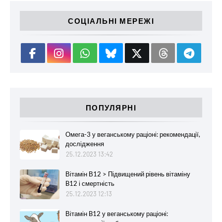
СОЦІАЛЬНІ МЕРЕЖІ
ПОПУЛЯРНІ
Омега-3 у веганському раціоні: рекомендації,
дослідження
25.12.2023 13:42
Вітамін В12 > Підвищений рівень вітаміну
B12 і смертність
25.12.2023 12:13
Вітамін B12 у веганському раціоні: