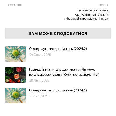
СТАРІШІ
НОВІ
Гаряча лінія з питань
харчування: актуальна
інформація про насичені жири
ВАМ МОЖЕ СПОДОБАТИСЯ
Огляд наукових досліджень (2024.2)
04 Серп , 2026
Гаряча лінія з питань харчування: Чи може
веганське харчування бути протизапальним?
28 Лип , 2026
Огляд наукових досліджень (2024.1)
21 Лип , 2026