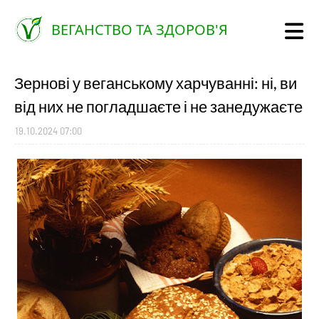
ВЕГАНСТВО ТА ЗДОРОВ'Я
Зернові у веганському харчуванні: ні, ви
від них не погладшаєте і не занедужаєте
19.10.2024 07:00