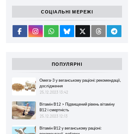
СОЦІАЛЬНІ МЕРЕЖІ
ПОПУЛЯРНІ
Омега-3 у веганському раціоні: рекомендації,
дослідження
25.12.2023 13:42
Вітамін В12 > Підвищений рівень вітаміну
B12 і смертність
25.12.2023 12:13
Вітамін B12 у веганському раціоні:
рекомендації, добавки