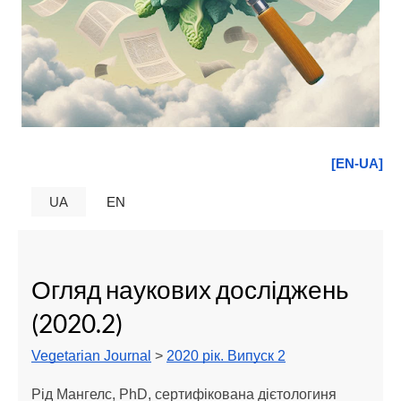
[EN-UA]
UA
EN
Огляд наукових досліджень
(2020.2)
Vegetarian Journal
>
2020 рік. Випуск 2
Рід Мангелс, PhD, сертифікована дієтологиня