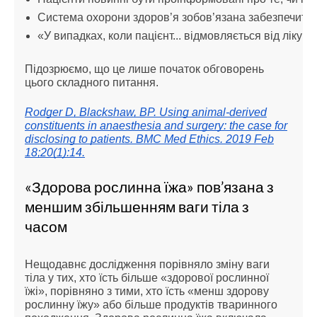
Система охорони здоров’я зобов’язана забезпечити д
«У випадках, коли пацієнт... відмовляється від лік
Підозрюємо, що це лише початок обговорень
цього складного питання.
Rodger D, Blackshaw, BP. Using animal-derived
constituents in anaesthesia and surgery: the case for
disclosing to patients. BMC Med Ethics. 2019 Feb
18;20(1):14.
«Здорова рослинна їжа» пов’язана з
меншим збільшенням ваги тіла з
часом
Нещодавнє дослідження порівняло зміну ваги
тіла у тих, хто їсть більше «здорової рослинної
їжі», порівняно з тими, хто їсть «менш здорову
рослинну їжу» або більше продуктів тваринного