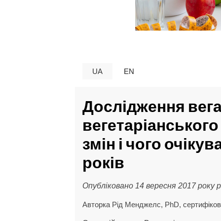
UA
EN
Дослідження веган
вегетаріанського 
змін і чого очікув
років
Опубліковано 14 вересня 2017 року
Авторка Рід Менджелс, PhD, сертифіков