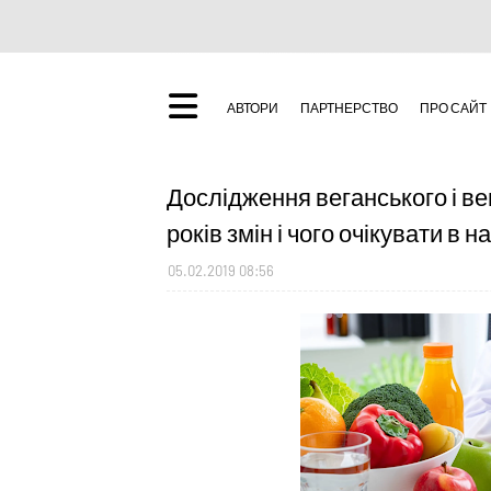
АВТОРИ
ПАРТНЕРСТВО
ПРО САЙТ
Дослідження веганського і ве
років змін і чого очікувати в 
05.02.2019 08:56