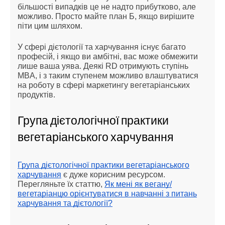
більшості випадків це не надто прибутково, але
можливо. Просто майте план Б, якщо вирішите
піти цим шляхом.
У сфері дієтології та харчування існує багато
професій, і якщо ви амбітні, вас може обмежити
лише ваша уява. Деякі RD отримують ступінь
MBA, і з таким ступенем можливо влаштуватися
на роботу в сфері маркетингу вегетаріанських
продуктів.
Група дієтологічної практики
вегетаріанського харчування
Група дієтологічної практики вегетаріанського
харчування
є дуже корисним ресурсом.
Перегляньте їх статтю,
Як мені як вегану/
вегетаріанцю орієнтуватися в навчанні з питань
харчування та дієтології?