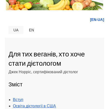
[EN-UA]
UA
EN
Для тих веганів, хто хоче
стати дієтологом
Джек Норріс, сертифікований дієтолог
Зміст
Вступ
Освіта дієтології в США