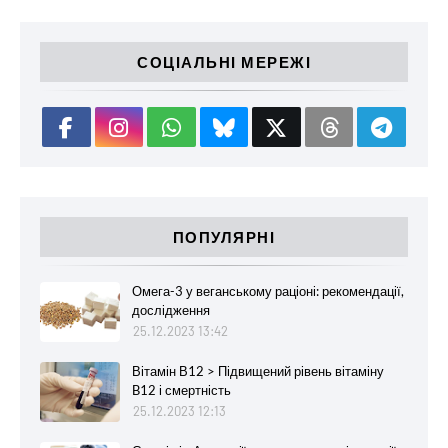
СОЦІАЛЬНІ МЕРЕЖІ
ПОПУЛЯРНІ
Омега-3 у веганському раціоні: рекомендації,
дослідження
25.12.2023 13:42
Вітамін В12 > Підвищений рівень вітаміну
B12 і смертність
25.12.2023 12:13