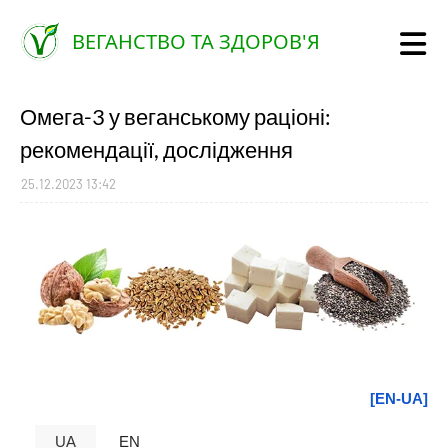
ВЕГАНСТВО ТА ЗДОРОВ'Я
Омега-3 у веганському раціоні:
рекомендації, дослідження
25.12.2023 13:42
[EN-UA]
UA
EN