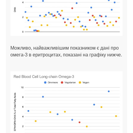
Можливо, найважливішим показником є дані про
омега-3 в ​​еритроцитах, показані на графіку нижче.