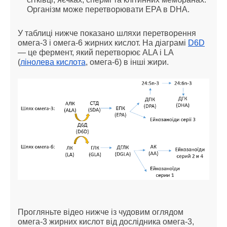
Організм може перетворювати EPA в DHA.
У таблиці нижче показано шляхи перетворення
омега-3 і омега-6 жирних кислот. На діаграмі
D6D
— це фермент, який перетворює ALA і LA
(
лінолева кислота
, омега-6) в інші жири.
Прогляньте відео нижче із чудовим оглядом
омега-3 жирних кислот від дослідника омега-3,