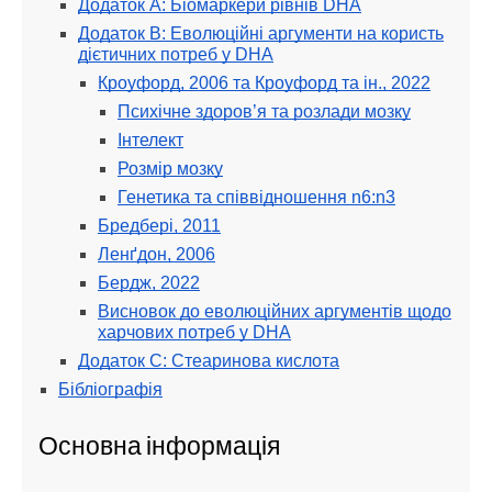
Додаток A: Біомаркери рівнів DHA
Додаток B: Еволюційні аргументи на користь
дієтичних потреб у DHA
Кроуфорд, 2006 та Кроуфорд та ін., 2022
Психічне здоров’я та розлади мозку
Інтелект
Розмір мозку
Генетика та співвідношення n6:n3
Бредбері, 2011
Ленґдон, 2006
Бердж, 2022
Висновок до еволюційних аргументів щодо
харчових потреб у DHA
Додаток C: Стеаринова кислота
Бібліографія
Основна інформація