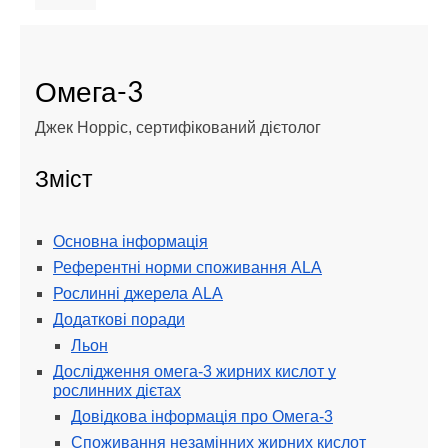
Омега-3
Джек Норріс, сертифікований дієтолог
Зміст
Основна інформація
Референтні норми споживання ALA
Рослинні джерела ALA
Додаткові поради
Льон
Дослідження омега-3 жирних кислот у
рослинних дієтах
Довідкова інформація про Омега-3
Споживання незамінних жирних кислот