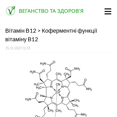
ВЕГАНСТВО ТА ЗДОРОВ'Я
Вітамін В12 > Коферментні функції
вітаміну B12
25.12.2023 12:33