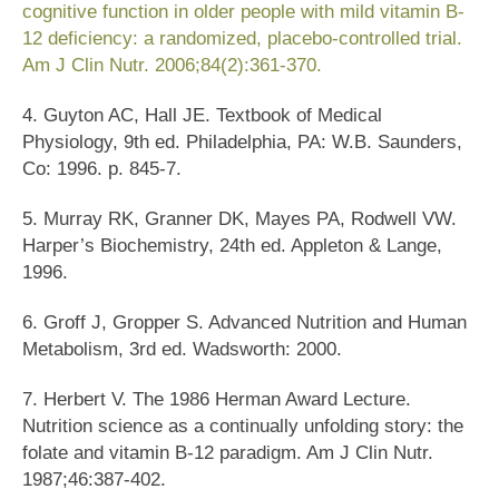
cognitive function in older people with mild vitamin B-
12 deficiency: a randomized, placebo-controlled trial.
Am J Clin Nutr. 2006;84(2):361-370.
4. Guyton AC, Hall JE. Textbook of Medical
Physiology, 9th ed. Philadelphia, PA: W.B. Saunders,
Co: 1996. p. 845-7.
5. Murray RK, Granner DK, Mayes PA, Rodwell VW.
Harper’s Biochemistry, 24th ed. Appleton & Lange,
1996.
6. Groff J, Gropper S. Advanced Nutrition and Human
Metabolism, 3rd ed. Wadsworth: 2000.
7. Herbert V. The 1986 Herman Award Lecture.
Nutrition science as a continually unfolding story: the
folate and vitamin B-12 paradigm. Am J Clin Nutr.
1987;46:387-402.