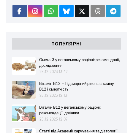
ПОПУЛЯРНІ
Омега-3 у веганському раціоні: рекомендації,
дослідження
25.12.2023 13:42
Вітамін В12 > Підвищений рівень вітаміну
B12 і смертність
25.12.2023 12:13
Вітамін B12 у веганському раціоні:
рекомендації, добавки
25.12.2023 12:07
Статті від Академії харчування та дієтології