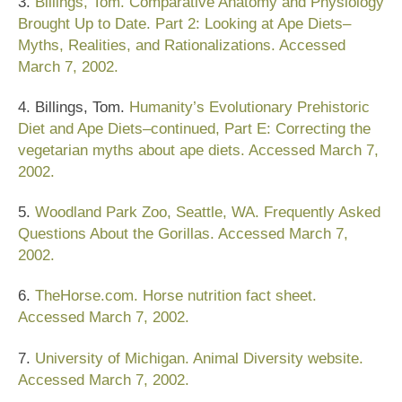
3.
Billings, Tom. Comparative Anatomy and Physiology
Brought Up to Date. Part 2: Looking at Ape Diets–
Myths, Realities, and Rationalizations. Accessed
March 7, 2002.
4. Billings, Tom.
Humanity’s Evolutionary Prehistoric
Diet and Ape Diets–continued, Part E: Correcting the
vegetarian myths about ape diets. Accessed March 7,
2002.
5.
Woodland Park Zoo, Seattle, WA. Frequently Asked
Questions About the Gorillas. Accessed March 7,
2002.
6.
TheHorse.com. Horse nutrition fact sheet.
Accessed March 7, 2002.
7.
University of Michigan. Animal Diversity website.
Accessed March 7, 2002.