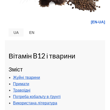
[EN-UA]
UA
EN
Вітамін B12 і тварини
Зміст
Жуйні тварини
Примати
Травоїдні
Потреба кобальту в ґрунті
Використана література