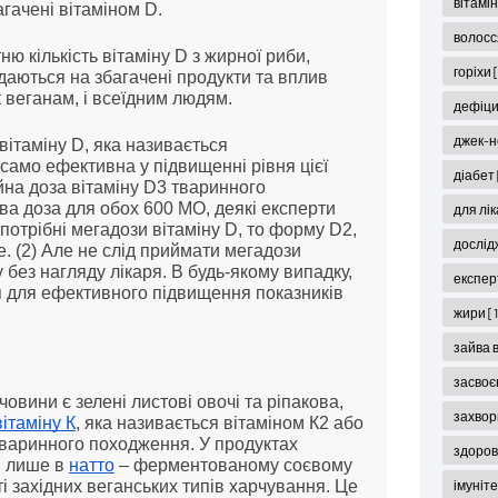
вітамі
гачені вітаміном D.
волос
 кількість вітаміну D з жирної риби,
горіхи
ладаються на збагачені продукти та вплив
к веганам, і всеїдним людям.
дефіци
джек-н
ітаміну D, яка називається
 само ефективна у підвищенні рівня цієї
діабет
айна доза вітаміну D3 тваринного
а доза для обох 600 МО, деякі експерти
для лі
отрібні мегадози вітаміну D, то форму D2,
дослід
. (2) Але не слід приймати мегадози
 без нагляду лікаря. В будь-якому випадку,
експер
я для ефективного підвищення показників
жири
[
зайва 
засвоє
вини є зелені листові овочі та ріпакова,
захвор
вітаміну К
, яка називається вітаміном К2 або
тваринного походження. У продуктах
здоров'
я лише в
натто
– ферментованому соєвому
ті західних веганських типів харчування. Це
імуніт