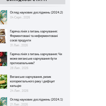
Огляд наукових досліджень (2024.2)
04 Серп , 2026
Гаряча лінія з питань харчування:
Ферментовані та неферментовані
соєві продукти
31 Лип , 2026
Гаряча лінія з питань харчування: Чи
може веганське харчування бути
протизапальним?
28 Лип , 2026
Веганське харчування, ризик
колоректального раку і дефіцит
кальцію
24 Лип , 2026
Огляд наукових досліджень (2024.1)
21 Лип , 2026