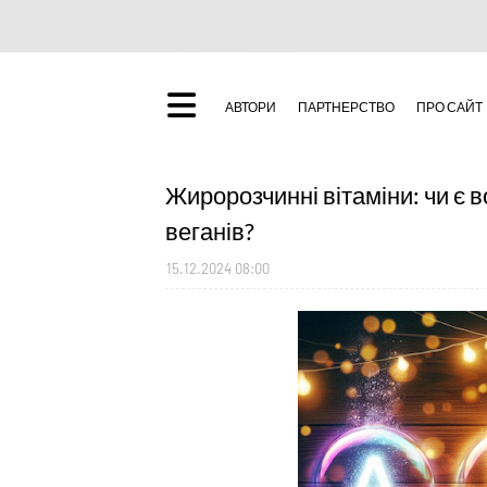
АВТОРИ
ПАРТНЕРСТВО
ПРО САЙТ
Жиророзчинні вітаміни: чи є 
веганів?
15.12.2024 08:00