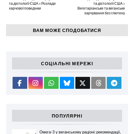
та дієтології США > Розлади
та дієтології США >
харчової поведінки
Вегетаріанське та веганське
харчування без глютену
ВАМ МОЖЕ СПОДОБАТИСЯ
СОЦІАЛЬНІ МЕРЕЖІ
ПОПУЛЯРНІ
Омега-3 у веганському раціоні: рекомендації,