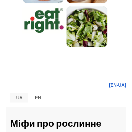
[EN-UA]
UA
EN
Міфи про рослинне