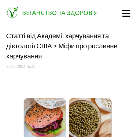
ВЕГАНСТВО ТА ЗДОРОВ'Я
Статті від Академії харчування та
дієтології США > Міфи про рослинне
харчування
25.12.2023 15:33