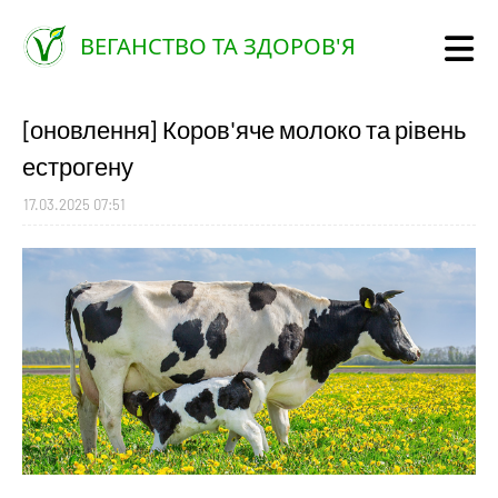
ВЕГАНСТВО ТА ЗДОРОВ'Я
[оновлення] Коров'яче молоко та рівень
естрогену
17.03.2025 07:51