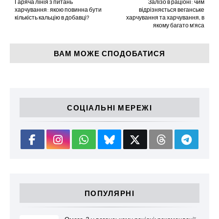
Гаряча лінія з питань
Залізо в раціоні: чим
харчування: якою повинна бути
відрізняється веганське
кількість кальцію в добавці?
харчування та харчування, в
якому багато м'яса
ВАМ МОЖЕ СПОДОБАТИСЯ
СОЦІАЛЬНІ МЕРЕЖІ
ПОПУЛЯРНІ