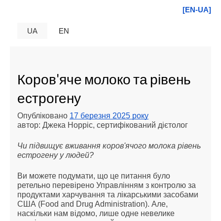
[EN-UA]
UA
EN
Коров'яче молоко та рівень
естрогену
Опубліковано
17 березня 2025 року
автор: Джека Норріс, сертифікований дієтолог
Чи підвищує вживання коров'ячого молока рівень
естрогену у людей?
Ви можете подумати, що це питання було
ретельно перевірено Управлінням з контролю за
продуктами харчування та лікарськими засобами
США (Food and Drug Administration). Але,
наскільки нам відомо, лише одне невелике